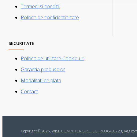
Termeni si conditii
Politica de confidentialitate
SECURITATE
Politica de utilizare Cookie-uri
Garantia produselor
Modalitati de plata
Contact
Copyright © 2025, WISE COMPUTER S.R.L. CUI RO36438720, Reg.co