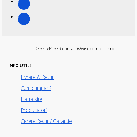
0763.644.629 contact@wisecomputer.ro
INFO UTILE
Livrare & Retur
Cum cumpar ?
Harta site
Producatori
Cerere Retur / Garantie