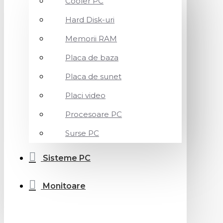
Cooler PC
Hard Disk-uri
Memorii RAM
Placa de baza
Placa de sunet
Placi video
Procesoare PC
Surse PC
Sisteme PC
Monitoare