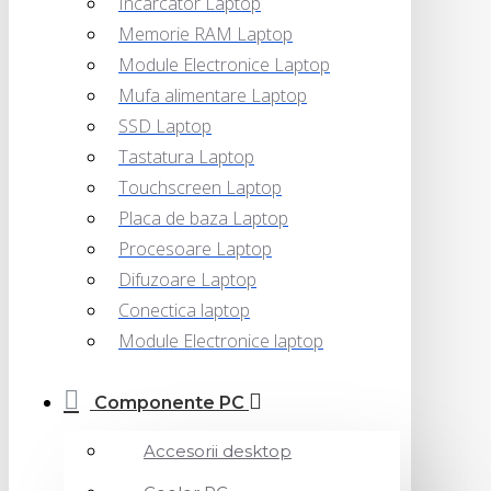
Incarcator Laptop
Memorie RAM Laptop
Module Electronice Laptop
Mufa alimentare Laptop
SSD Laptop
Tastatura Laptop
Touchscreen Laptop
Placa de baza Laptop
Procesoare Laptop
Difuzoare Laptop
Conectica laptop
Module Electronice laptop
Componente PC
Accesorii desktop