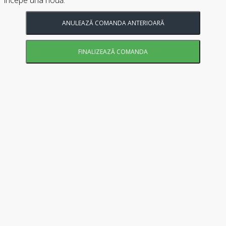
ANULEAZĂ COMANDA ANTERIOARĂ
FINALIZEAZĂ COMANDA