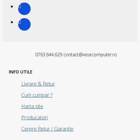
0763.644.629 contact@wisecomputer.ro
INFO UTILE
Livrare & Retur
Cum cumpar ?
Harta site
Producatori
Cerere Retur / Garantie