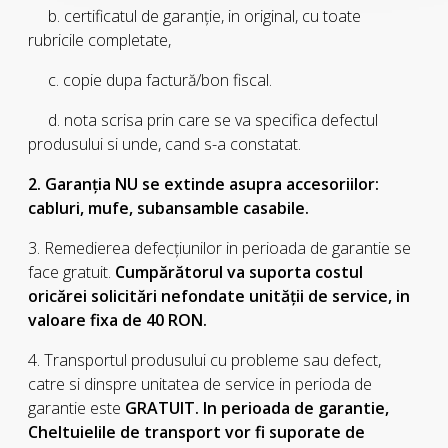
b. certificatul de garanţie, in original, cu toate
rubricile completate,
c. copie dupa factură/bon fiscal.
d. nota scrisa prin care se va specifica defectul
produsului si unde, cand s-a constatat.
2. Garanţia NU se extinde asupra accesoriilor:
cabluri, mufe, subansamble casabile.
3. Remedierea defecţiunilor in perioada de garantie se
face gratuit.
Cumpărătorul va suporta costul
oricărei solicitări nefondate unităţii de service, in
valoare fixa de 40 RON.
4. Transportul produsului cu probleme sau defect,
catre si dinspre unitatea de service in perioda de
garantie este
GRATUIT. In perioada de garantie,
Cheltuielile de transport vor fi suporate de