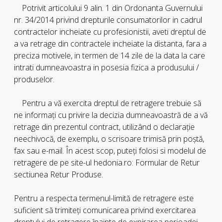
Potrivit articolului 9 alin. 1 din Ordonanta Guvernului
nr. 34/2014 privind drepturile consumatorilor in cadrul
contractelor incheiate cu profesionistii, aveti dreptul de
a va retrage din contractele incheiate la distanta, fara a
preciza motivele, in termen de 14 zile de la data la care
intrati dumneavoastra in posesia fizica a produsului /
produselor.
Pentru a vă exercita dreptul de retragere trebuie să
ne informaţi cu privire la decizia dumneavoastră de a vă
retrage din prezentul contract, utilizând o declaraţie
neechivocă, de exemplu, o scrisoare trimisă prin poştă,
fax sau e-mail. În acest scop, puteţi folosi si modelul de
retragere de pe site-ul hedonia.ro: Formular de Retur
sectiunea Retur Produse.
Pentru a respecta termenul-limită de retragere este
suficient să trimiteţi comunicarea privind exercitarea