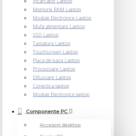
Incarcator Laptop
Memorie RAM Laptop
Module Electronice Laptop
Mufa alimentare Laptop
SSD Laptop
Tastatura Laptop
Touchscreen Laptop
Placa de baza Laptop
Procesoare Laptop
Difuzoare Laptop
Conectica laptop
Module Electronice laptop
Componente PC
Accesorii desktop