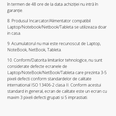
în termen de 48 ore de la data achiziţiei nu intră în
garanţie.
8. Produsul Incarcator/Alimentator compatibil
Laptop/Notebook/Netbook/Tableta se utilizeaza doar
in casa.
9. Acumulatorul nu mai este recunoscut de Laptop,
NoteBook, NetBook, Tableta.
10. Conform/Datorita limitarilor tehnologice, nu sunt
considerate defecte ecranele de
Laptop/NoteBook/NetBook/Tableta care prezinta 3-5
pixeli defecti conform standardelor de calitate
international ISO 13406-2 clasa II. Conform acestui
standard in general, ecran de calitate este un ecran cu
maxim 3 pixeli defecti grupati si 5 imprastiati.