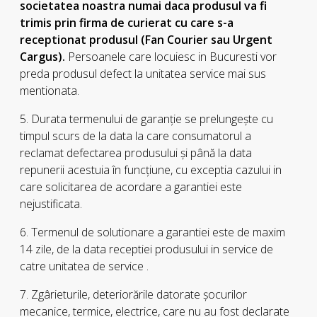
societatea noastra numai daca produsul va fi
trimis prin firma de curierat cu care s-a
receptionat produsul (Fan Courier sau Urgent
Cargus).
Persoanele care locuiesc in Bucuresti vor
preda produsul defect la unitatea service mai sus
mentionata.
5. Durata termenului de garanţie se prelungeşte cu
timpul scurs de la data la care consumatorul a
reclamat defectarea produsului şi până la data
repunerii acestuia în funcţiune, cu exceptia cazului in
care solicitarea de acordare a garantiei este
nejustificata.
6. Termenul de solutionare a garantiei este de maxim
14 zile, de la data receptiei produsului in service de
catre unitatea de service .
7. Zgârieturile, deteriorările datorate şocurilor
mecanice, termice, electrice, care nu au fost declarate