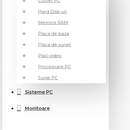
Cooler PC
Hard Disk-uri
Memorii RAM
Placa de baza
Placa de sunet
Placi video
Procesoare PC
Surse PC
Sisteme PC
Monitoare