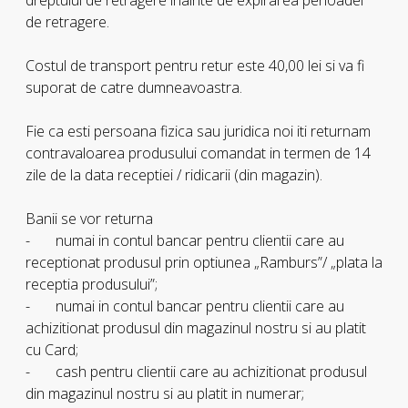
dreptului de retragere înainte de expirarea perioadei
de retragere.
Costul de transport pentru retur este 40,00 lei si va fi
suporat de catre dumneavoastra.
Fie ca esti persoana fizica sau juridica noi iti returnam
contravaloarea produsului comandat in termen de 14
zile de la data receptiei / ridicarii (din magazin).
Banii se vor returna
- numai in contul bancar pentru clientii care au
receptionat produsul prin optiunea „Ramburs”/ „plata la
receptia produsului”;
- numai in contul bancar pentru clientii care au
achizitionat produsul din magazinul nostru si au platit
cu Card;
- cash pentru clientii care au achizitionat produsul
din magazinul nostru si au platit in numerar;