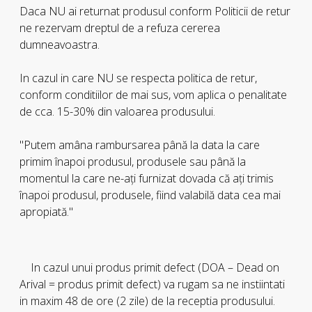
Daca NU ai returnat produsul conform Politicii de retur
ne rezervam dreptul de a refuza cererea
dumneavoastra.
In cazul in care NU se respecta politica de retur,
conform conditiilor de mai sus, vom aplica o penalitate
de cca. 15-30% din valoarea produsului.
"Putem amâna rambursarea până la data la care
primim înapoi produsul, produsele sau până la
momentul la care ne-aţi furnizat dovada că aţi trimis
înapoi produsul, produsele, fiind valabilă data cea mai
apropiată."
In cazul unui produs primit defect (DOA – Dead on
Arival = produs primit defect) va rugam sa ne instiintati
in maxim 48 de ore (2 zile) de la receptia produsului.