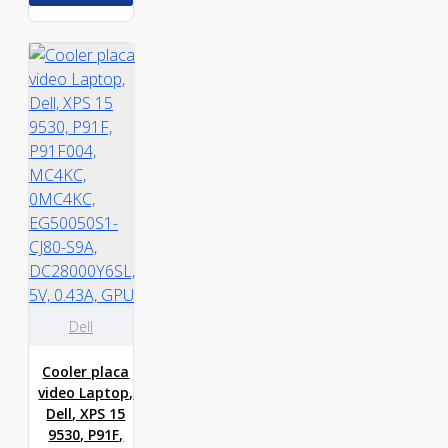
Dell
Cooler placa
video Laptop,
Dell, XPS 15
9530, P91F,