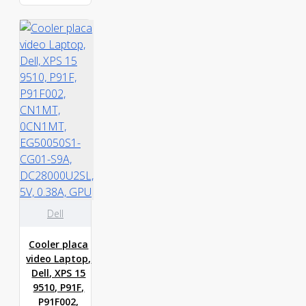
Dell
Cooler placa
video Laptop,
Dell, XPS 15
9510, P91F,
P91F002,