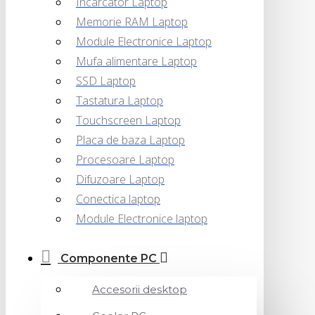
Incarcator Laptop
Memorie RAM Laptop
Module Electronice Laptop
Mufa alimentare Laptop
SSD Laptop
Tastatura Laptop
Touchscreen Laptop
Placa de baza Laptop
Procesoare Laptop
Difuzoare Laptop
Conectica laptop
Module Electronice laptop
Componente PC
Accesorii desktop