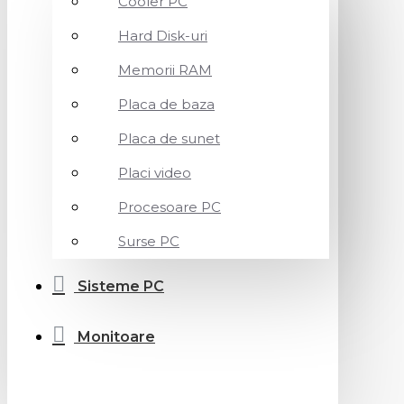
Cooler PC
Hard Disk-uri
Memorii RAM
Placa de baza
Placa de sunet
Placi video
Procesoare PC
Surse PC
Sisteme PC
Monitoare