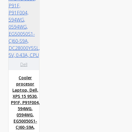
Dell
Cooler
procesor
Laptop, Dell,
XPS 15 9530,
P91F, P91F004,
594WG,
0594WG,
EG50050S1-
CJ60-S9A,