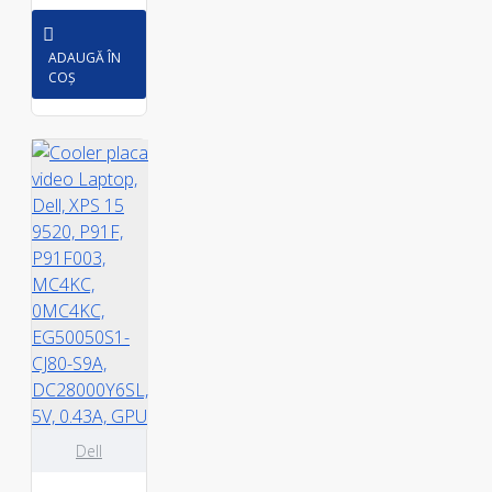
ADAUGĂ ÎN
COȘ
Dell