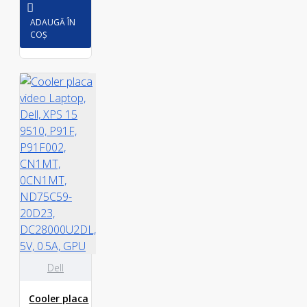
ADAUGĂ ÎN
COȘ
Dell
Cooler placa