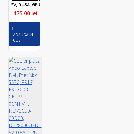
5V, 0.43A, GPU
175,00 lei
ADAUGĂ ÎN
COȘ