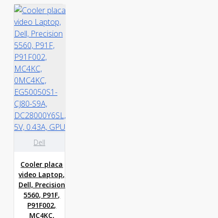
Dell
Cooler placa
video Laptop,
Dell, Precision
5560, P91F,
P91F002,
MC4KC,