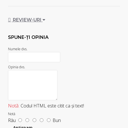
REVIEW-URI
SPUNE-ŢI OPINIA
Numele dvs.
Opinia dvs.
Notă:
Codul HTML este citit ca şi text!
Notă
Rău
Bun
Antispam