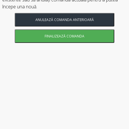
începe una nouă.
ANULEAZĂ COMANDA ANTERIOARĂ
FINALIZEAZĂ COMANDA