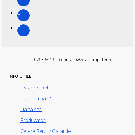
0763.644.629 contact@wisecomputer.ro
INFO UTILE
Livrare & Retur
Cum cumpar ?
Harta site
Producatori
Cerere Retur / Garantie