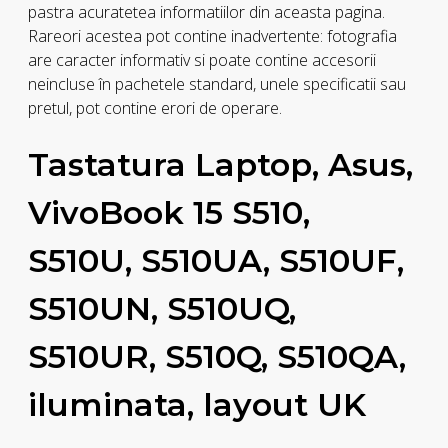
pastra acuratetea informatiilor din aceasta pagina.
Rareori acestea pot contine inadvertente: fotografia
are caracter informativ si poate contine accesorii
neincluse în pachetele standard, unele specificatii sau
pretul, pot contine erori de operare.
Tastatura Laptop, Asus,
VivoBook 15 S510,
S510U, S510UA, S510UF,
S510UN, S510UQ,
S510UR, S510Q, S510QA,
iluminata, layout UK