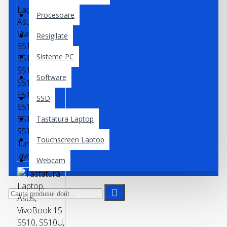
Procesoare
Resigilate
Sisteme PC
Software
SSD
Tastatura Laptop
Touchscreen Laptop
Webcam