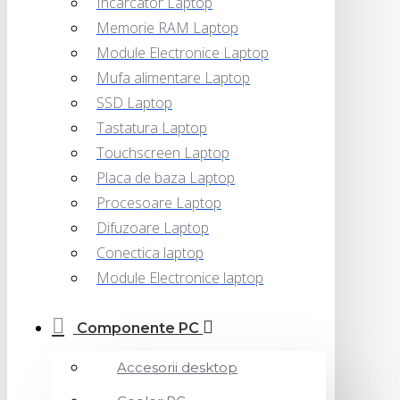
Incarcator Laptop
Memorie RAM Laptop
Module Electronice Laptop
Mufa alimentare Laptop
SSD Laptop
Tastatura Laptop
Touchscreen Laptop
Placa de baza Laptop
Procesoare Laptop
Difuzoare Laptop
Conectica laptop
Module Electronice laptop
Componente PC
Accesorii desktop