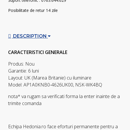
Suport telefonic : 0763.644.629
Posibilitate de retur 14 zile
DESCRIPTION
CARACTERISTICI GENERALE
Produs: Nou
Garantie: 6 luni
Layout: UK (Marea Britanie) cu iluminare
Model: AP1A0KNB0-4626UK00, NSK-WK4BQ
nota* va rugam sa verificati forma la enter inainte de a
trimite comanda
Echipa Hedonia.ro face eforturi permanente pentru a