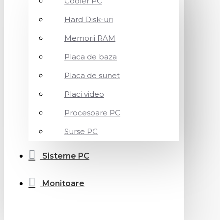
Cooler PC
Hard Disk-uri
Memorii RAM
Placa de baza
Placa de sunet
Placi video
Procesoare PC
Surse PC
Sisteme PC
Monitoare