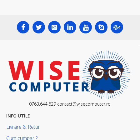
0763.644.629 contact@wisecomputer.ro
INFO UTILE
Livrare & Retur
Cum cumpar ?