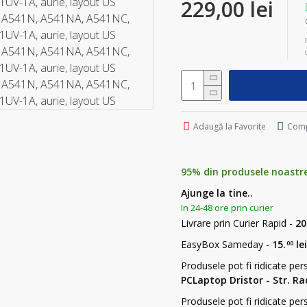
229,00 lei
Adaugă la Favorite
Comp
95% din produsele noastre s
Ajunge la tine..
In 24-48 ore prin curier
Livrare prin Curier Rapid -
20
EasyBox Sameday -
15.
lei
00
Produsele pot fi ridicate per
PCLaptop Dristor - Str. Rac
Produsele pot fi ridicate per