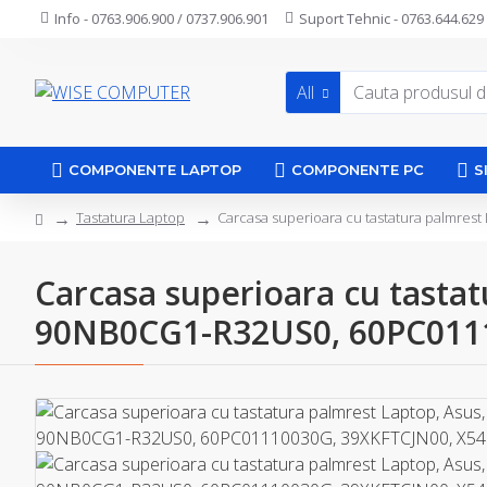
Info - 0763.906.900 / 0737.906.901
Suport Tehnic - 0763.644.629
All
COMPONENTE LAPTOP
COMPONENTE PC
S
Tastatura Laptop
Carcasa superioara cu tastatura palmres
Carcasa superioara cu tasta
90NB0CG1-R32US0, 60PC01110