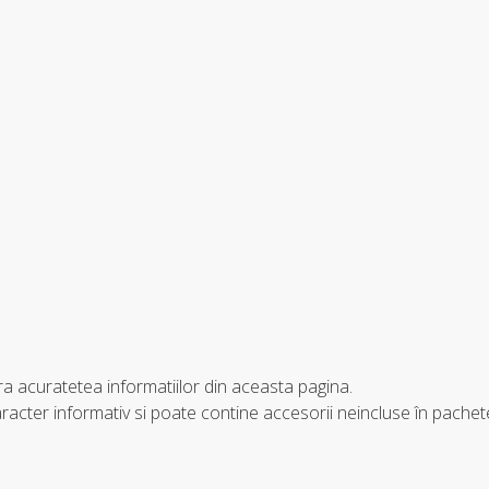
a acuratetea informatiilor din aceasta pagina.
acter informativ si poate contine accesorii neincluse în pachetel