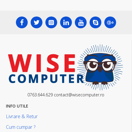
0763.644.629 contact@wisecomputer.ro
INFO UTILE
Livrare & Retur
Cum cumpar ?