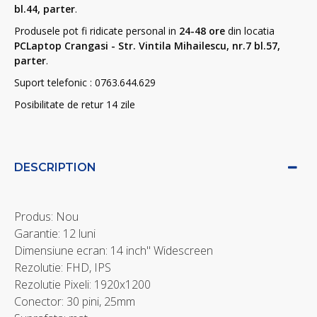
bl.44, parter
.
Produsele pot fi ridicate personal in
24-48 ore
din locatia
PCLaptop Crangasi - Str. Vintila Mihailescu, nr.7 bl.57,
parter
.
Suport telefonic : 0763.644.629
Posibilitate de retur 14 zile
DESCRIPTION
Produs: Nou
Garantie: 12 luni
Dimensiune ecran: 14 inch" Widescreen
Rezolutie: FHD, IPS
Rezolutie Pixeli: 1920x1200
Conector: 30 pini, 25mm