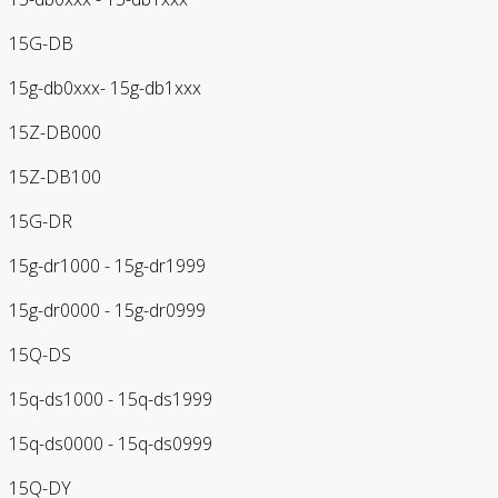
15G-DB
15g-db0xxx- 15g-db1xxx
15Z-DB000
15Z-DB100
15G-DR
15g-dr1000 - 15g-dr1999
15g-dr0000 - 15g-dr0999
15Q-DS
15q-ds1000 - 15q-ds1999
15q-ds0000 - 15q-ds0999
15Q-DY