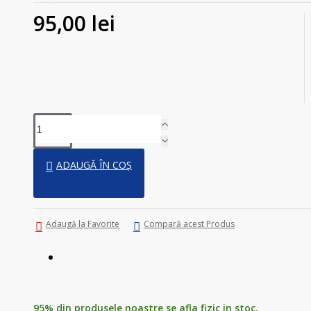
95,00 lei
ADAUGĂ ÎN COȘ
Adaugă la Favorite
Compară acest Produs
95% din produsele noastre se afla fizic in stoc.