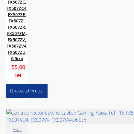
FX507ZC,
FX507ZC4,
FX507ZE,
FX507ZI,
FX507ZR,
FX507ZM,
FX507ZV,
FX507ZV4,
FX507ZU,
6.5cm
55,00
lei
ADAUGĂ ÎN COȘ
Asus