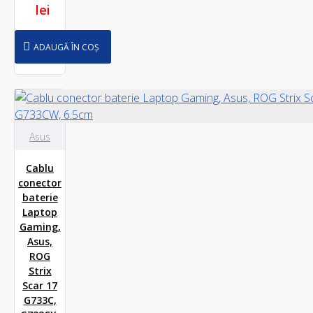
lei
ADAUGĂ ÎN COȘ
Asus
Cablu
conector
baterie
Laptop
Gaming,
Asus,
ROG
Strix
Scar 17
G733C,