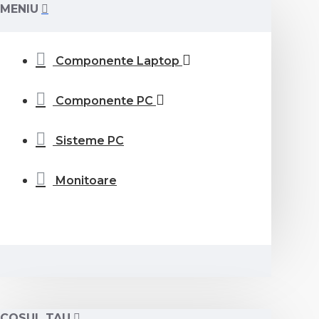
MENIU
Componente Laptop
Componente PC
Sisteme PC
Monitoare
COSUL TAU